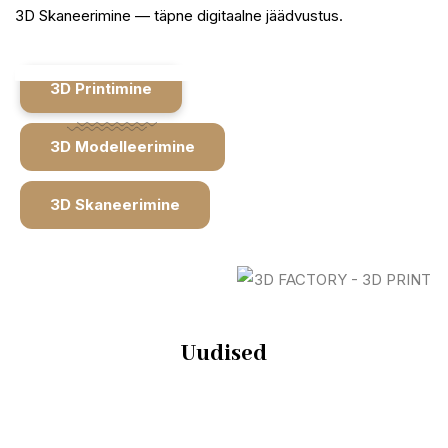
3D Skaneerimine — täpne digitaalne jäädvustus.
3D Printimine
3D Modelleerimine
3D Skaneerimine
Uudised