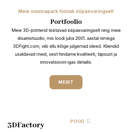
Meie masinapark töötab ööpäevaringselt
Portfoolio
Meie 3D-printerid töötavad ööpäevaringselt ning meie
disainistuudio, mis loodi juba 2001. aastal nimega
3DFight.com, viib ellu kõige julgemad ideed. Kliendid
usaldavad meid, sest hindame kvaliteeti, täpsust ja
innovatsiooni igas detailis.
MEIST
POOD
3DFactory