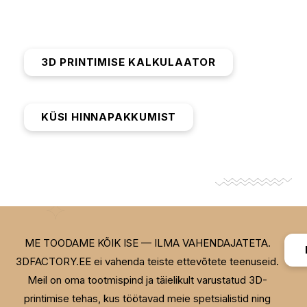
uuenduslikkuse.
3D PRINTIMISE KALKULAATOR
KÜSI HINNAPAKKUMIST
ME TOODAME KÕIK ISE — ILMA VAHENDAJATETA.
3DFACTORY.EE ei vahenda teiste ettevõtete teenuseid.
Meil on oma tootmispind ja täielikult varustatud 3D-
printimise tehas, kus töötavad meie spetsialistid ning