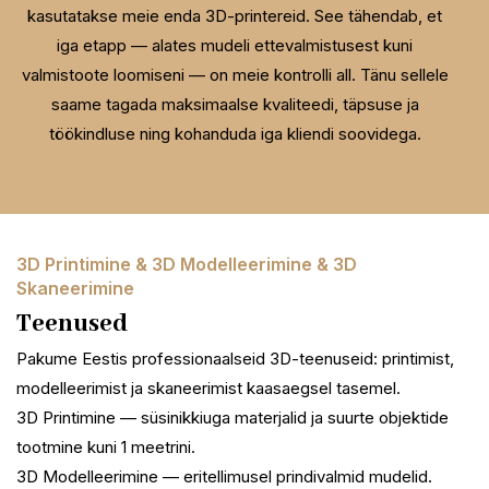
kasutatakse meie enda 3D-printereid. See tähendab, et
iga etapp — alates mudeli ettevalmistusest kuni
valmistoote loomiseni — on meie kontrolli all. Tänu sellele
saame tagada maksimaalse kvaliteedi, täpsuse ja
töökindluse ning kohanduda iga kliendi soovidega.
3D Printimine & 3D Modelleerimine & 3D
Skaneerimine
Teenused
Pakume Eestis professionaalseid 3D-teenuseid: printimist,
modelleerimist ja skaneerimist kaasaegsel tasemel.
3D Printimine — süsinikkiuga materjalid ja suurte objektide
tootmine kuni 1 meetrini.
3D Modelleerimine — eritellimusel prindivalmid mudelid.