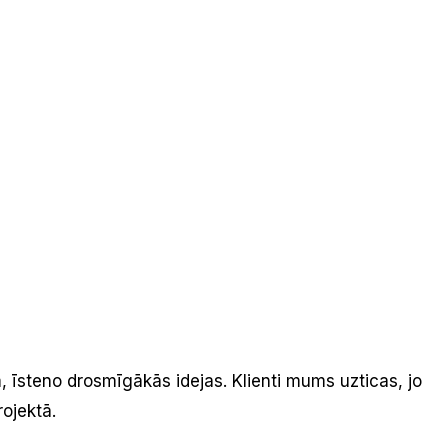
, īsteno drosmīgākās idejas. Klienti mums uzticas, jo
rojektā.