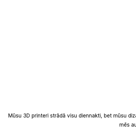
Mūsu 3D printeri strādā visu diennakti, bet mūsu diz
mēs aug