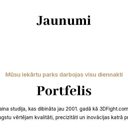
Jaunumi
Mūsu iekārtu parks darbojas visu diennakti
Portfelis
aina studija, kas dibināta jau 2001. gadā kā 3DFight.com
stu vērtējam kvalitāti, precizitāti un inovācijas katrā p