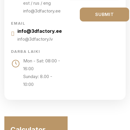
est / rus / eng
info@3dfactory.ee
EMAIL
info@3dfactory.ee
info@3dfactory.lv
DARBA LAIKI
Mon - Sat: 08:00 -
16:00
Sunday: 8.00 -
10:00
Calculator