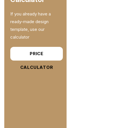
If you already have a
ready-made design
template, use our
calculator
PRICE
CALCULATOR