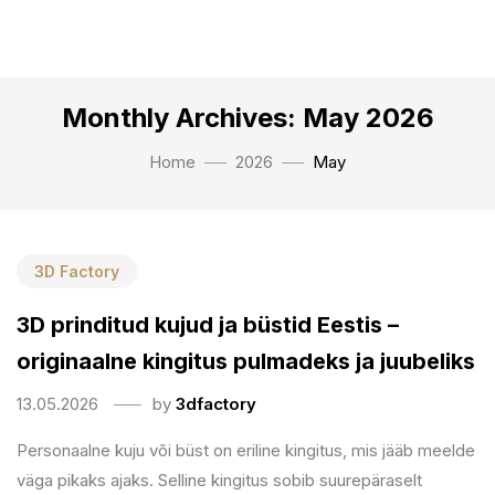
Monthly Archives: May 2026
Home
2026
May
3D Factory
3D prinditud kujud ja büstid Eestis –
originaalne kingitus pulmadeks ja juubeliks
13.05.2026
by
3dfactory
Personaalne kuju või büst on eriline kingitus, mis jääb meelde
väga pikaks ajaks. Selline kingitus sobib suurepäraselt